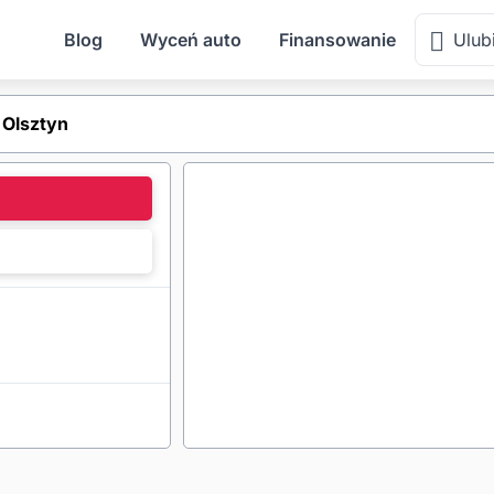
Blog
Wyceń auto
Finansowanie
Ulub
Olsztyn
l