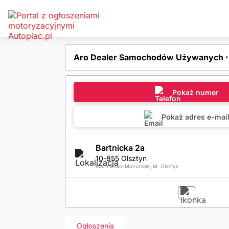
Aro Dealer Samochodów Używanych ⋅ 
Pokaż numer
Pokaż adres e-mai
Bartnicka 2a
10-855 Olsztyn
Warmińsko-Mazurskie, M. Olsztyn
Ogłoszenia