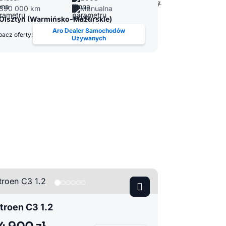
390 000 km
Manualna
Olsztyn (Warmińsko-Mazurskie)
Aro Dealer Samochodów
acz oferty:
Używanych
troen C3 1.2