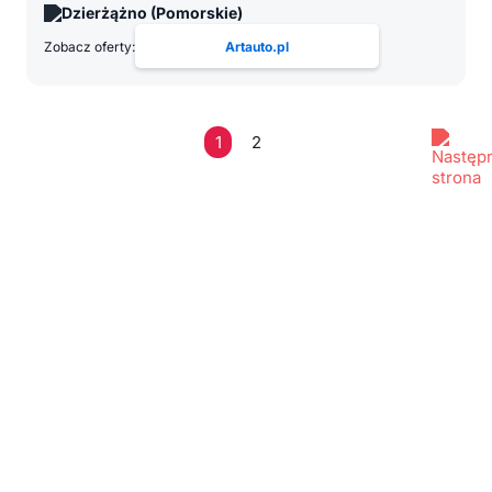
Dzierżążno (Pomorskie)
Zobacz oferty:
Artauto.pl
1
2