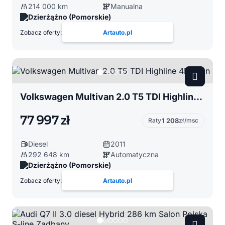
214 000 km
Manualna
Dzierżążno (Pomorskie)
Zobacz oferty:
Artauto.pl
Volkswagen Multivan 2.0 T5 TDI Highline 4Motion
77 997 zł
Raty
1 208
zł/msc
Diesel
2011
292 648 km
Automatyczna
Dzierżążno (Pomorskie)
Zobacz oferty:
Artauto.pl