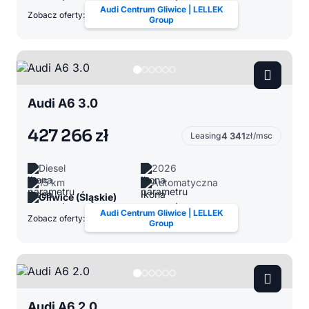
Audi Centrum Gliwice | LELLEK
Zobacz oferty:
Group
Audi A6 3.0
427 266 zł
Leasing
4 341
zł/msc
Diesel
2026
15 km
Automatyczna
Gliwice (Śląskie)
Audi Centrum Gliwice | LELLEK
Zobacz oferty:
Group
Audi A6 2.0