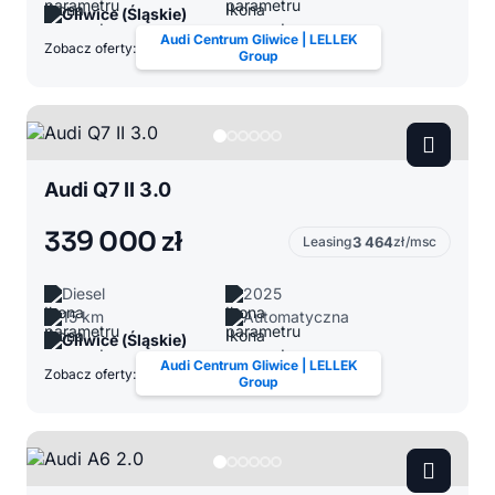
Gliwice (Śląskie)
Audi Centrum Gliwice | LELLEK
Zobacz oferty:
Group
Audi Q7 II 3.0
339 000 zł
Leasing
3 464
zł/msc
Diesel
2025
15 km
Automatyczna
Gliwice (Śląskie)
Audi Centrum Gliwice | LELLEK
Zobacz oferty:
Group