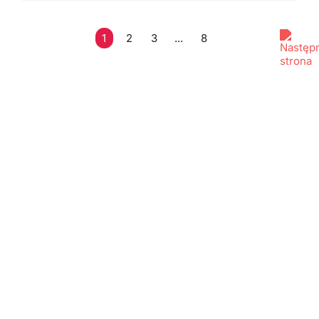
1
2
3
...
8