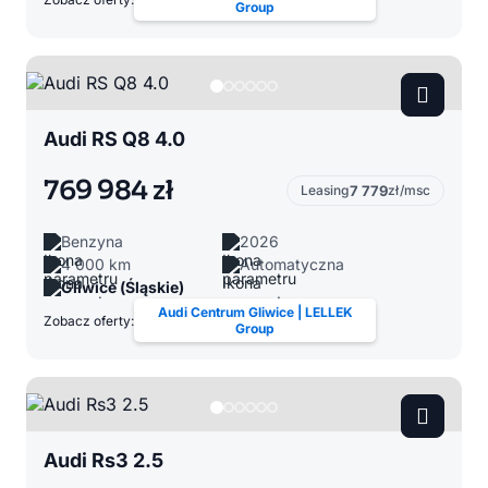
Group
Audi RS Q8 4.0
769 984 zł
Leasing
7 779
zł/msc
Benzyna
2026
4 000 km
Automatyczna
Gliwice (Śląskie)
Audi Centrum Gliwice | LELLEK
Zobacz oferty:
Group
Audi Rs3 2.5