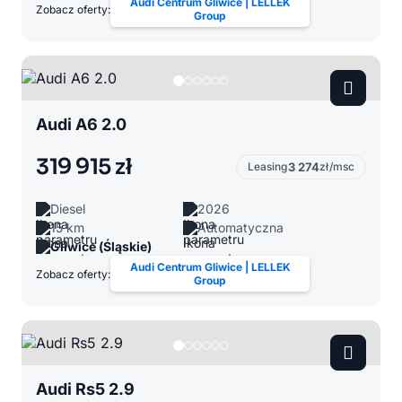
Audi Centrum Gliwice | LELLEK
Zobacz oferty:
Group
Audi A6 2.0
319 915 zł
Leasing
3 274
zł/msc
Diesel
2026
15 km
Automatyczna
Gliwice (Śląskie)
Audi Centrum Gliwice | LELLEK
Zobacz oferty:
Group
Audi Rs5 2.9