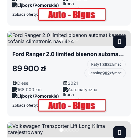
Lębork (Pomorskie)
Zobacz oferty:
Ford Ranger 2.0 limited bixenon automat kamera cofania climatronic navi 4x4
Raty
1 383
zł/msc
89 900 zł
Leasing
982
zł/msc
Diesel
2021
168 000 km
Automatyczna
Lębork (Pomorskie)
Zobacz oferty: