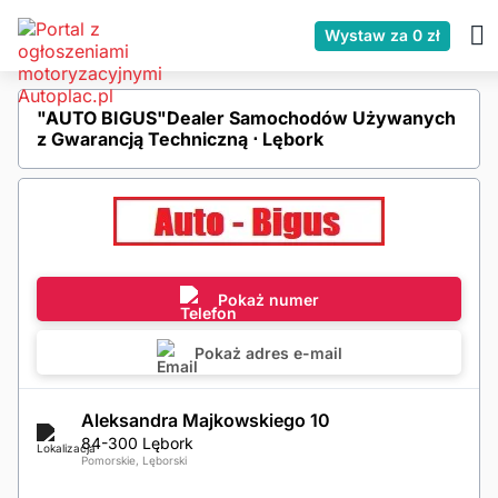
Wystaw za 0 zł
"AUTO BIGUS"Dealer Samochodów Używanych
z Gwarancją Techniczną ⋅ Lębork
Pokaż numer
Pokaż adres e-mail
Aleksandra Majkowskiego 10
84-300 Lębork
Pomorskie, Lęborski