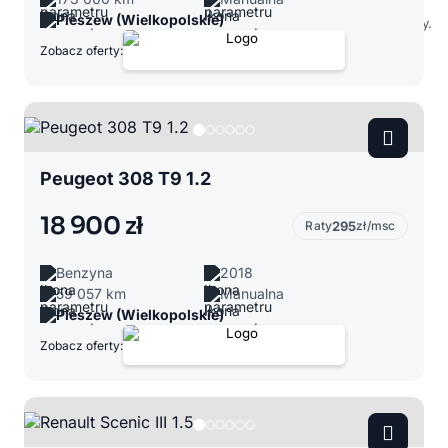
Pleszew (Wielkopolskie)
Zobacz oferty:
Peugeot 308 T9 1.2
18 900 zł
Raty
295
zł/msc
Benzyna
2018
59 057 km
Manualna
Pleszew (Wielkopolskie)
Zobacz oferty: