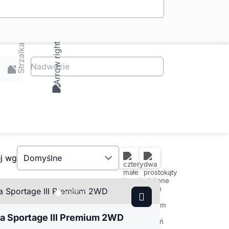
Nadwozie
uj wg
Domyślne
ia Sportage III Premium 2WD