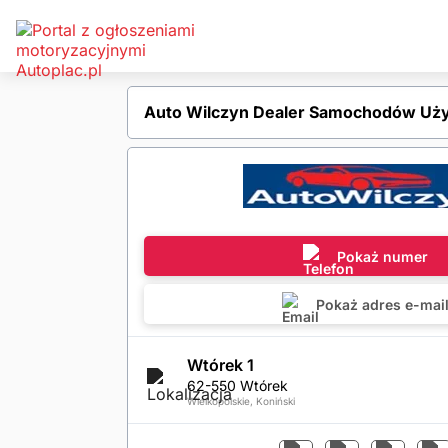
Auto Wilczyn Dealer Samochodów Uży
Pokaż numer
Pokaż adres e-mai
Wtórek 1
62-550 Wtórek
Wielkopolskie, Koniński