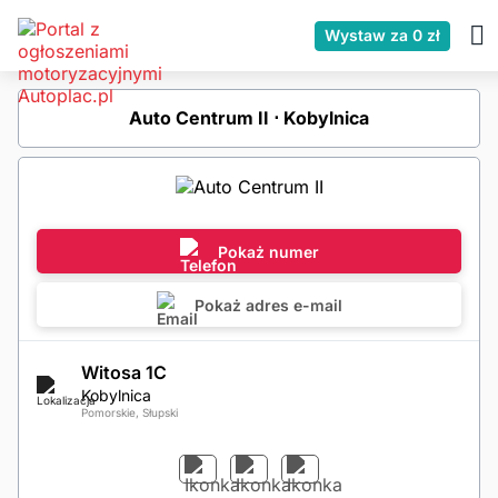
Wystaw za 0 zł
Auto Centrum II ⋅ Kobylnica
Pokaż numer
Pokaż adres e-mail
Witosa 1C
Kobylnica
Pomorskie, Słupski