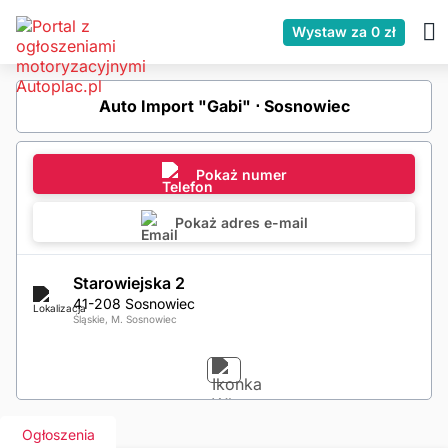
Wystaw za 0 zł
Auto Import "Gabi" ⋅ Sosnowiec
Pokaż numer
Pokaż adres e-mail
Starowiejska 2
41-208 Sosnowiec
Śląskie, M. Sosnowiec
Ogłoszenia