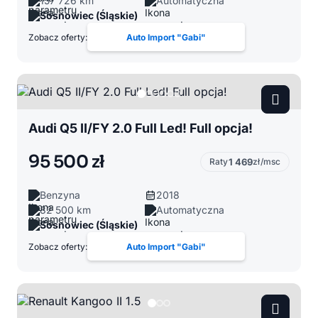
157 726 km
Automatyczna
Sosnowiec (Śląskie)
Zobacz oferty:
Auto Import "Gabi"
Audi Q5 II/FY 2.0 Full Led! Full opcja!
95 500 zł
Raty
1 469
zł/msc
Benzyna
2018
82 500 km
Automatyczna
Sosnowiec (Śląskie)
Zobacz oferty:
Auto Import "Gabi"