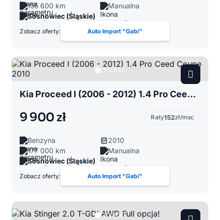
155 600 km
Manualna
Sosnowiec (Śląskie)
Zobacz oferty:
Auto Import "Gabi"
Kia Proceed I (2006 - 2012) 1.4 Pro Ceed Coupe 2010
9 900 zł
Raty
152
zł/msc
Benzyna
2010
177 000 km
Manualna
Sosnowiec (Śląskie)
Zobacz oferty:
Auto Import "Gabi"