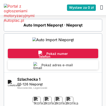
Wystaw za 0 zł
Auto Import Nieporęt ⋅ Nieporęt
Pokaż numer
Pokaż adres e-mail
Szlachecka 1
05-126 Nieporęt
Mazowieckie, Legionowski