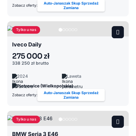
Auto-Janaszak Skup Sprzedaż
Zobacz oferty:
Zamiana
Tylko u nas
Iveco Daily
275 000 zł
338 250 zł
brutto
2024
Laweta
Piotrowice (Wielkopolskie)
Auto-Janaszak Skup Sprzedaż
Zobacz oferty:
Zamiana
Tylko u nas
BMW Seria 3 E46