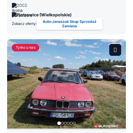
2002
Piotrowice (Wielkopolskie)
Auto-Janaszak Skup Sprzedaż
Zobacz oferty:
Zamiana
Tylko u nas