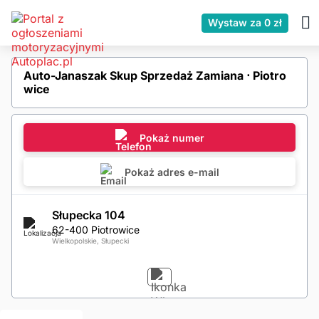
Wystaw za 0 zł
Auto-Janaszak Skup Sprzedaż Zamiana ⋅ Piotro
wice
Pokaż numer
Pokaż adres e-mail
Słupecka 104
62-400 Piotrowice
Wielkopolskie, Słupecki