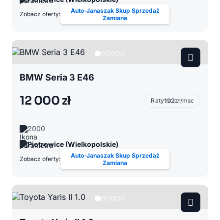
Auto-Janaszak Skup Sprzedaż
Zobacz oferty:
Zamiana
BMW Seria 3 E46
12 000 zł
Raty
192
zł/msc
2000
Piotrowice (Wielkopolskie)
Auto-Janaszak Skup Sprzedaż
Zobacz oferty:
Zamiana