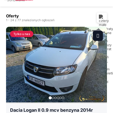
Oferty
1
- 24
z 77 znalezionych ogłoszeń
Tylko u nas
Dacia Logan II 0.9 mcv benzyna 2014r