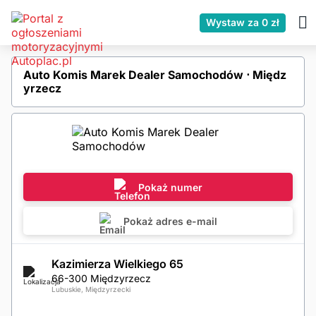
Wystaw za 0 zł
Auto Komis Marek Dealer Samochodów ⋅ Międz
yrzecz
Pokaż numer
Pokaż adres e-mail
Kazimierza Wielkiego 65
66-300 Międzyrzecz
Lubuskie, Międzyrzecki