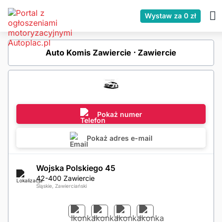
Wystaw za 0 zł
Auto Komis Zawiercie ⋅ Zawiercie
Pokaż numer
Pokaż adres e-mail
Wojska Polskiego 45
42-400 Zawiercie
Śląskie, Zawierciański