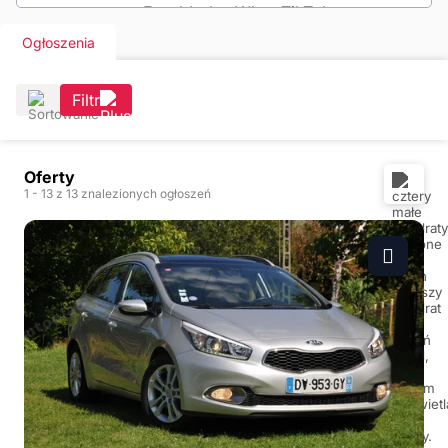
Ogłoszenia
Filtr
Oferty
1
- 13
z 13 znalezionych ogłoszeń