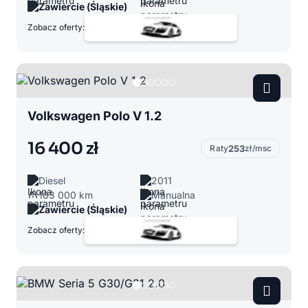
Zawiercie (Śląskie)
Zobacz oferty:
Volkswagen Polo V 1.2
16 400 zł
Raty
253
zł/msc
Diesel
2011
163 000 km
Manualna
Zawiercie (Śląskie)
Zobacz oferty: