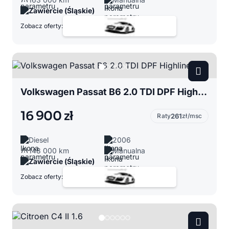
Zawiercie (Śląskie)
Zobacz oferty:
Volkswagen Passat B6 2.0 TDI DPF Highline
16 900 zł
Raty
261
zł/msc
Diesel
2006
148 000 km
Manualna
Zawiercie (Śląskie)
Zobacz oferty: