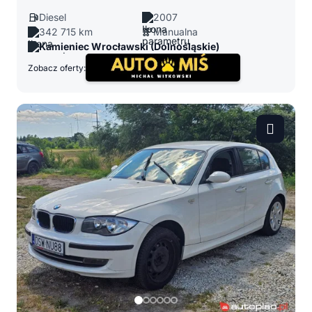
Diesel
2007
342 715 km
Manualna
Kamieniec Wrocławski (Dolnośląskie)
Zobacz oferty: