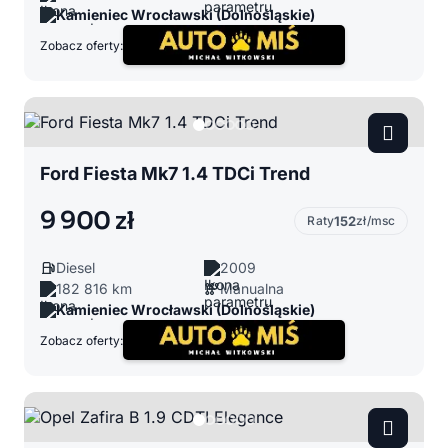
Kamieniec Wrocławski (Dolnośląskie)
Zobacz oferty:
Ford Fiesta Mk7 1.4 TDCi Trend
9 900 zł
Raty
152
zł/msc
Diesel
2009
182 816 km
Manualna
Kamieniec Wrocławski (Dolnośląskie)
Zobacz oferty: