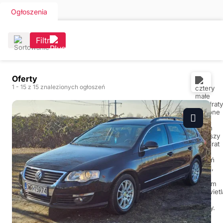
Ogłoszenia
Filtr
Oferty
1
- 15
z 15 znalezionych ogłoszeń