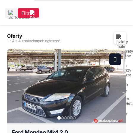
Filtr
Oferty
1
- 4
z 4 znalezionych ogłoszeń
Ford Mondeo Mk4 2.0