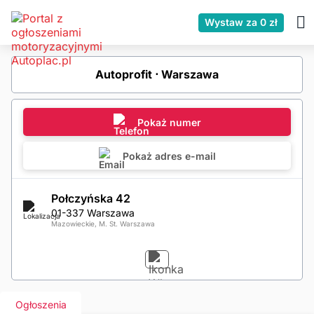
Wystaw za 0 zł
Autoprofit ⋅ Warszawa
Pokaż numer
Pokaż adres e-mail
Połczyńska 42
01-337 Warszawa
Mazowieckie, M. St. Warszawa
Ogłoszenia