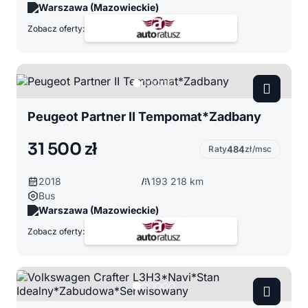
Warszawa (Mazowieckie)
Zobacz oferty:
Peugeot Partner II Tempomat*Zadbany
31 500 zł
Raty
484
zł/msc
2018
193 218 km
Bus
Warszawa (Mazowieckie)
Zobacz oferty: