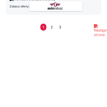
Zobacz oferty:
1
2
3