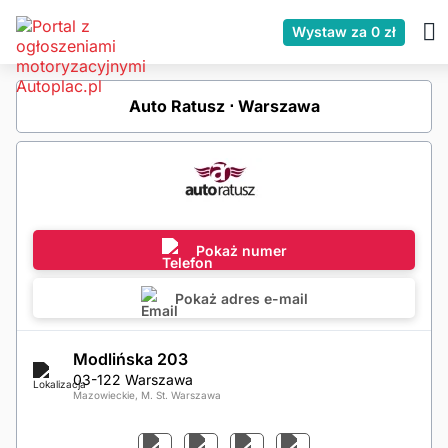
Wystaw za 0 zł
Auto Ratusz ⋅ Warszawa
Pokaż numer
Pokaż adres e-mail
Modlińska 203
03-122 Warszawa
Mazowieckie, M. St. Warszawa