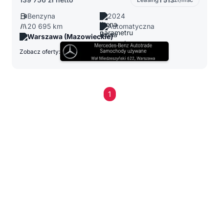
1 513
Benzyna
2024
20 695 km
Automatyczna
Warszawa (Mazowieckie)
Zobacz oferty:
1