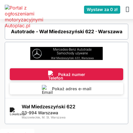
Wystaw za 0 zł
Autotrade - Wał Miedzeszyński 622 ⋅ Warszawa
Pokaż numer
Pokaż adres e-mail
Wał Miedzeszyński 622
03-994 Warszawa
Mazowieckie, M. St. Warszawa