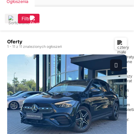
Ogłoszenia
Filtr
Oferty
1
- 11
z 11 znalezionych ogłoszeń