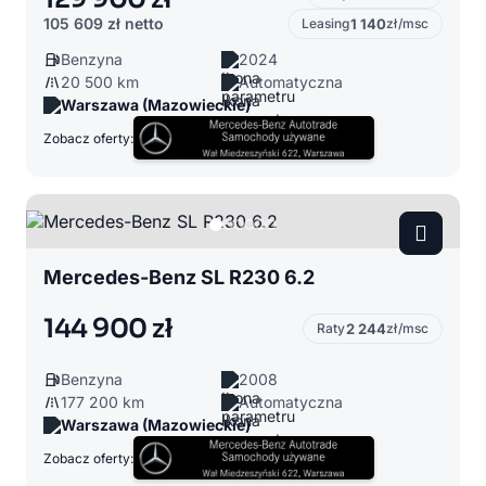
105 609 zł
netto
Leasing
1 140
zł/msc
Benzyna
2024
20 500 km
Automatyczna
Warszawa (Mazowieckie)
Zobacz oferty:
Mercedes-Benz SL R230 6.2
144 900 zł
Raty
2 244
zł/msc
Benzyna
2008
177 200 km
Automatyczna
Warszawa (Mazowieckie)
Zobacz oferty: