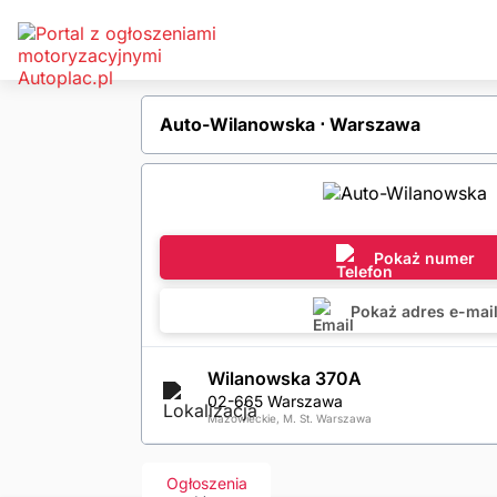
Auto-Wilanowska ⋅ Warszawa
Pokaż numer
Pokaż adres e-mai
Wilanowska 370A
02-665 Warszawa
Mazowieckie, M. St. Warszawa
Ogłoszenia