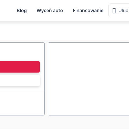
Blog
Wyceń auto
Finansowanie
Ulub
l