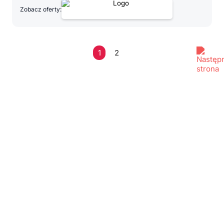
Zobacz oferty:
1
2