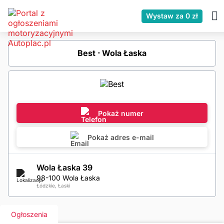
Wystaw za 0 zł
Best ⋅ Wola Łaska
Pokaż numer
Pokaż adres e-mail
Wola Łaska 39
98-100 Wola Łaska
Łódzkie, Łaski
Ogłoszenia