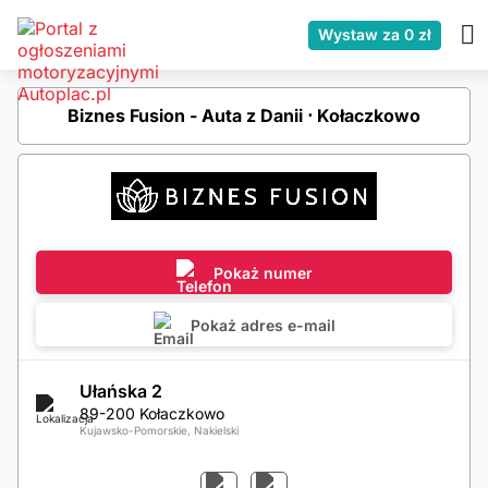
Wystaw za 0 zł
Biznes Fusion - Auta z Danii ⋅ Kołaczkowo
Pokaż numer
Pokaż adres e-mail
Ułańska 2
89-200 Kołaczkowo
Kujawsko-Pomorskie, Nakielski