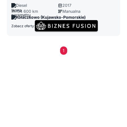
Diesel
2017
154 600 km
Manualna
Kołaczkowo (Kujawsko-Pomorskie)
Zobacz oferty:
1