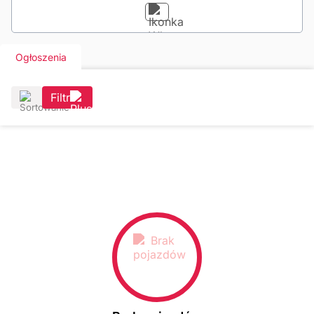
Ogłoszenia
Filtr