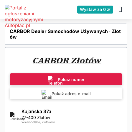
Wystaw za 0 zł
CARBOR Dealer Samochodów Używanych ⋅ Złot
ów
Pokaż numer
Pokaż adres e-mail
Kujańska 37a
77-400 Złotów
Wielkopolskie, Złotowski