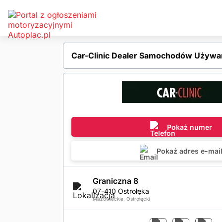
Car-Clinic Dealer Samochodów Używan
Pokaż numer
Pokaż adres e-mai
Graniczna 8
07-410 Ostrołęka
Mazowieckie, Ostrołęcki