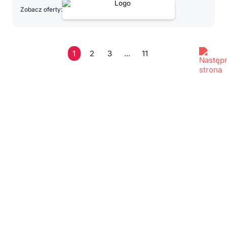
Zobacz oferty:
1
2
3
...
11