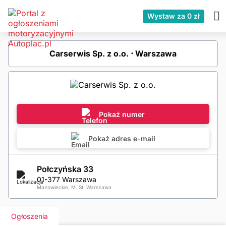
Wystaw za 0 zł
Carserwis Sp. z o.o. ⋅ Warszawa
Pokaż numer
Pokaż adres e-mail
Połczyńska 33
01-377 Warszawa
Mazowieckie, M. St. Warszawa
Ogłoszenia