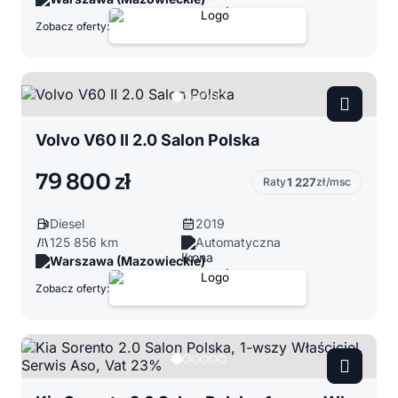
Zobacz oferty:
Volvo V60 II 2.0 Salon Polska
79 800 zł
Raty
1 227
zł/msc
Diesel
2019
125 856 km
Automatyczna
Warszawa (Mazowieckie)
Zobacz oferty: