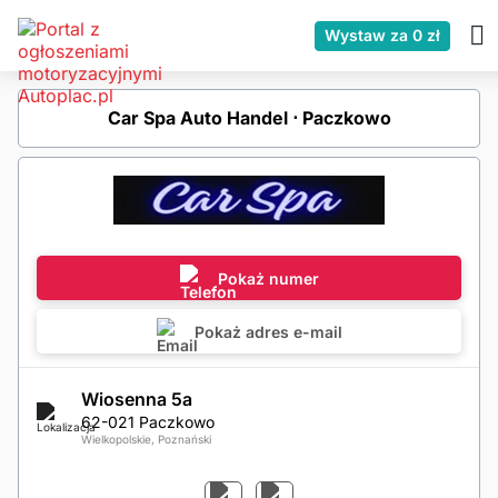
Wystaw za 0 zł
Car Spa Auto Handel ⋅ Paczkowo
Pokaż numer
Pokaż adres e-mail
Wiosenna 5a
62-021 Paczkowo
Wielkopolskie, Poznański