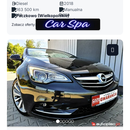
Diesel
2018
163 500 km
Manualna
Paczkowo (Wielkopolskie)
Zobacz oferty: