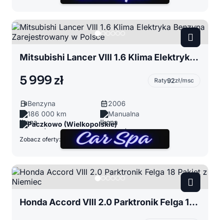
Mitsubishi Lancer VIII 1.6 Klima Elektryka Benzyna Zarejestrowany w Polsce
5 999 zł
Raty
92
zł/msc
Benzyna
2006
186 000 km
Manualna
Paczkowo (Wielkopolskie)
Zobacz oferty:
Honda Accord VIII 2.0 Parktronik Felga 18 Pakiet z Niemiec