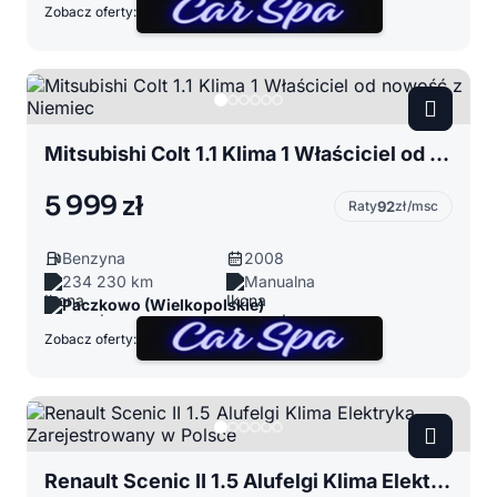
Zobacz oferty:
Mitsubishi Colt 1.1 Klima 1 Właściciel od nowość z Niemiec
5 999 zł
Raty
92
zł/msc
Benzyna
2008
234 230 km
Manualna
Paczkowo (Wielkopolskie)
Zobacz oferty:
Renault Scenic II 1.5 Alufelgi Klima Elektryka Zarejestrowany w Polsce