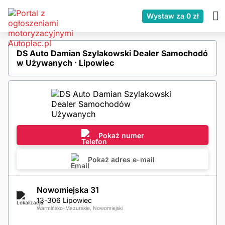
Wystaw za 0 zł
DS Auto Damian Szylakowski Dealer Samochodó
w Używanych ⋅ Lipowiec
Pokaż numer
Pokaż adres e-mail
Nowomiejska 31
13-306 Lipowiec
Warmińsko-Mazurskie, Nowomiejski