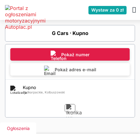
Wystaw za 0 zł
G Cars ⋅ Kupno
Pokaż numer
Pokaż adres e-mail
Kupno
Podkarpackie, Kolbuszowski
Ogłoszenia