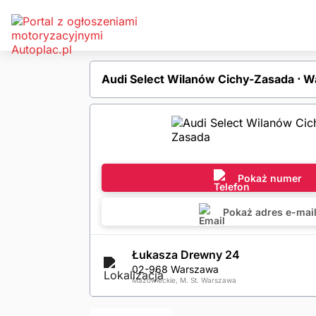
Audi Select Wilanów Cichy-Zasada ⋅ 
Pokaż numer
Pokaż adres e-mai
Łukasza Drewny 24
02-968 Warszawa
Mazowieckie, M. St. Warszawa