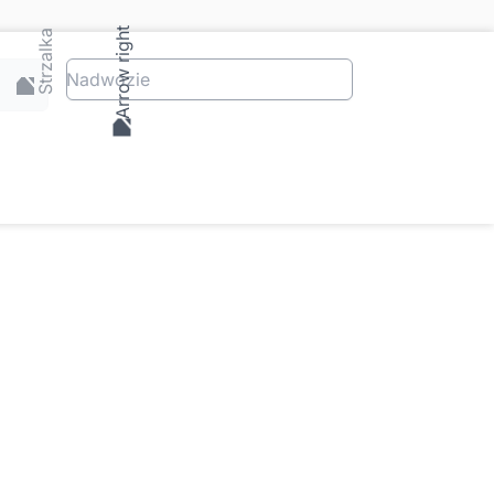
Nadwozie