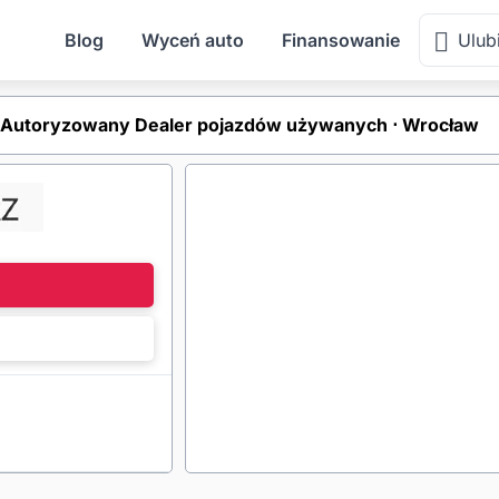
Blog
Wyceń auto
Finansowanie
Ulub
 Autoryzowany Dealer pojazdów używanych ⋅ Wrocław
l