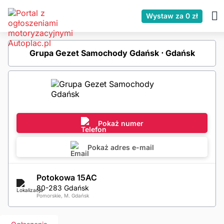
Wystaw za 0 zł
Grupa Gezet Samochody Gdańsk ⋅ Gdańsk
Pokaż numer
Pokaż adres e-mail
Potokowa 15AC
80-283 Gdańsk
Pomorskie, M. Gdańsk