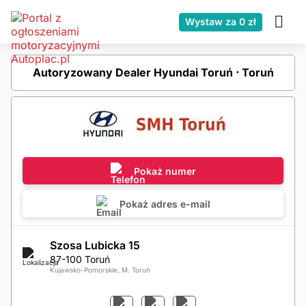
Wystaw za 0 zł
Autoryzowany Dealer Hyundai Toruń ⋅ Toruń
Pokaż numer
Pokaż adres e-mail
Szosa Lubicka 15
87-100 Toruń
Kujawsko-Pomorskie, M. Toruń