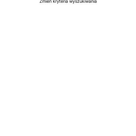
Zmień kryteria wyszukiwania