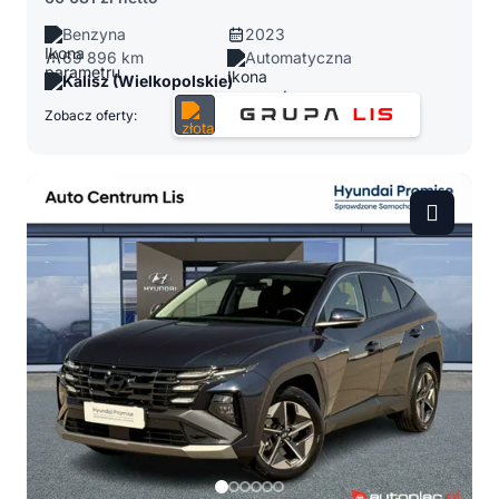
Benzyna
2023
69 896 km
Automatyczna
Kalisz (Wielkopolskie)
Zobacz oferty: