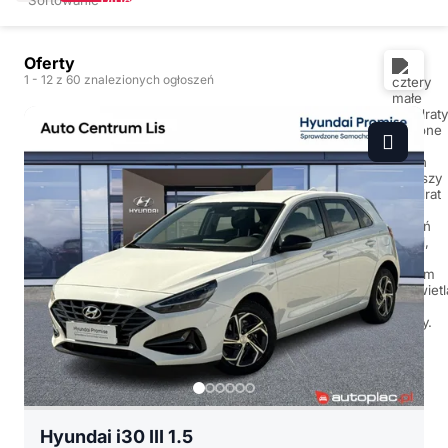
Oferty
1
- 12
z 60 znalezionych ogłoszeń
Hyundai i30 III 1.5