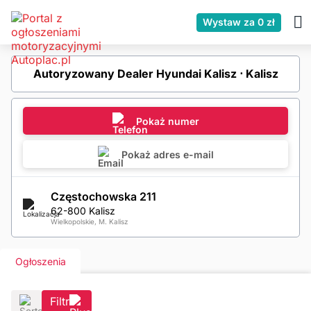
Wystaw za 0 zł
Autoryzowany Dealer Hyundai Kalisz ⋅ Kalisz
Pokaż numer
Pokaż adres e-mail
Częstochowska 211
62-800 Kalisz
Wielkopolskie, M. Kalisz
Ogłoszenia
Filtr