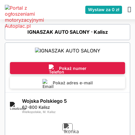
Wystaw za 0 zł
IGNASZAK AUTO SALONY ⋅ Kalisz
Pokaż numer
Pokaż adres e-mail
Wojska Polskiego 5
62-800 Kalisz
Wielkopolskie, M. Kalisz