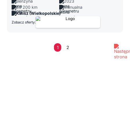
Benzyna
2023
86 200 km
Manualna
Kalisz (Wielkopolskie)
Zobacz oferty:
1
2