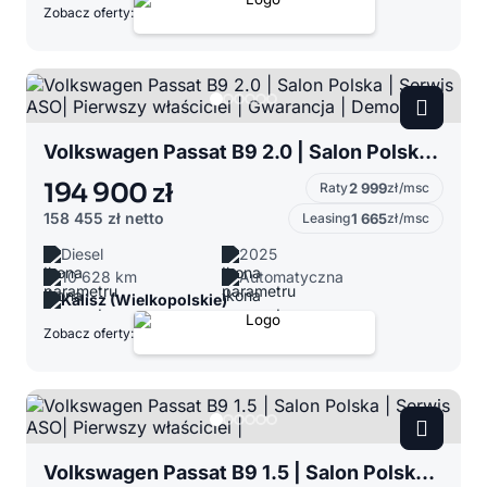
Zobacz oferty:
Volkswagen Passat B9 2.0 | Salon Polska | Serwis ASO| Pierwszy właściciel | Gwarancja | Demo
194 900 zł
Raty
2 999
zł/msc
158 455 zł
netto
Leasing
1 665
zł/msc
Diesel
2025
10 628 km
Automatyczna
Kalisz (Wielkopolskie)
Zobacz oferty:
Volkswagen Passat B9 1.5 | Salon Polska | Serwis ASO| Pierwszy właściciel |