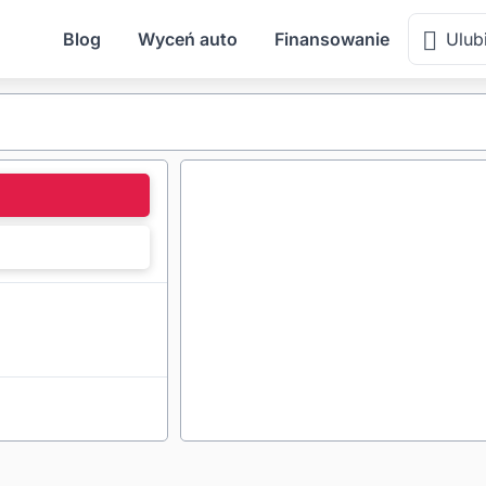
Blog
Wyceń auto
Finansowanie
Ulub
l