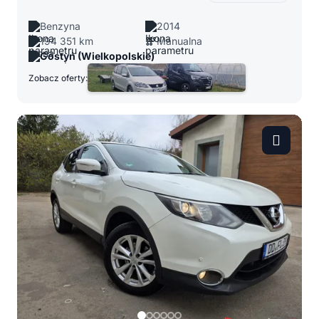
Benzyna
2014
194 351 km
Manualna
Gostyń (Wielkopolskie)
Zobacz oferty: