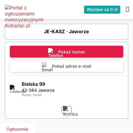
Wystaw za 0 zł
JE-KASZ ⋅ Jaworze
Pokaż numer
Pokaż adres e-mail
Bielska 99
43-384 Jaworze
Śląskie, Bielski
Ogłoszenia