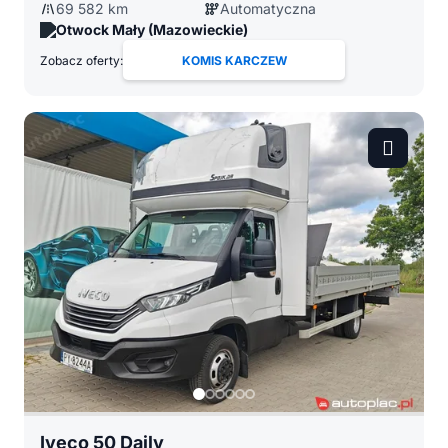
69 582 km
Automatyczna
Otwock Mały (Mazowieckie)
Zobacz oferty:
KOMIS KARCZEW
Iveco 50 Daily