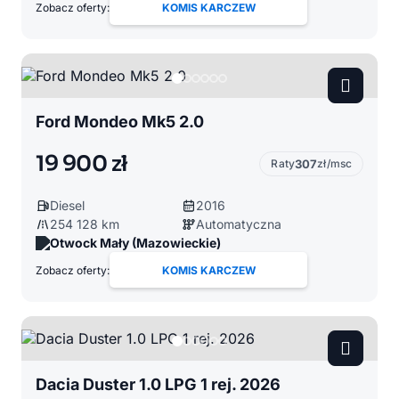
Zobacz oferty:
KOMIS KARCZEW
Ford Mondeo Mk5 2.0
19 900 zł
Raty
307
zł/msc
Diesel
2016
254 128 km
Automatyczna
Otwock Mały (Mazowieckie)
Zobacz oferty:
KOMIS KARCZEW
Dacia Duster 1.0 LPG 1 rej. 2026