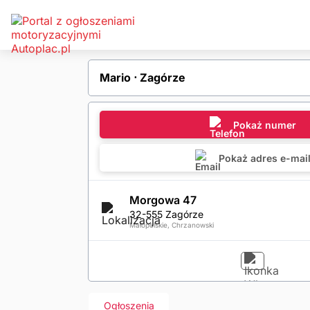
Mario ⋅ Zagórze
Pokaż numer
Pokaż adres e-mai
Morgowa 47
32-555 Zagórze
Małopolskie, Chrzanowski
Ogłoszenia