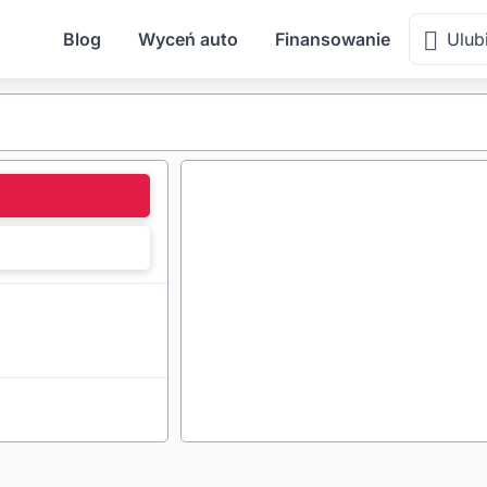
Blog
Wyceń auto
Finansowanie
Ulub
l