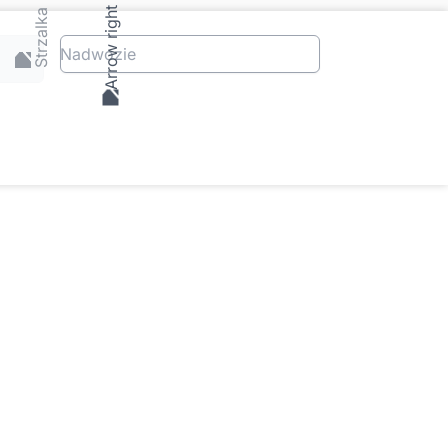
Nadwozie