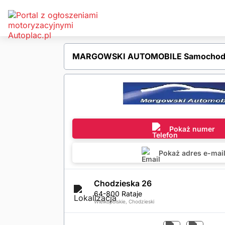
MARGOWSKI AUTOMOBILE Samochody 
Pokaż numer
Pokaż adres e-mai
Chodzieska 26
64-800 Rataje
Wielkopolskie, Chodzieski