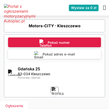
Wystaw za 0 zł
Motors-CITY ⋅ Kleszczewo
Pokaż numer
Pokaż adres e-mail
Gdańska 25
83-034 Kleszczewo
Pomorskie, Gdański
Ogłoszenia