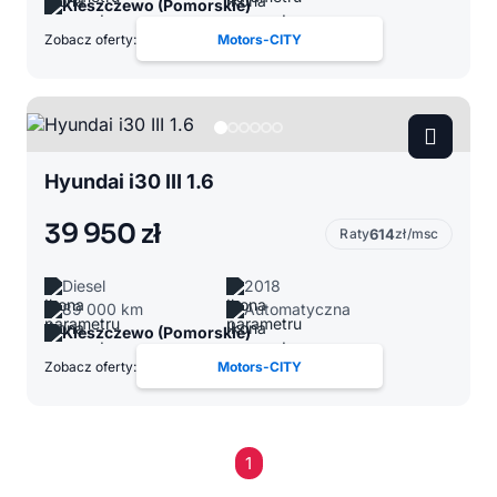
Kleszczewo (Pomorskie)
Zobacz oferty:
Motors-CITY
Hyundai i30 III 1.6
39 950 zł
Raty
614
zł/msc
Diesel
2018
89 000 km
Automatyczna
Kleszczewo (Pomorskie)
Zobacz oferty:
Motors-CITY
1