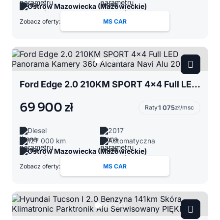
Ostrów Mazowiecka (Mazowieckie)
Zobacz oferty:
MS CAR
Ford Edge 2.0 210KM SPORT 4x4 Full LED Panorama Kamery 360 Alcantara Navi Alu 20
69 900 zł
Raty
1 075
zł/msc
Diesel
2017
127 000 km
Automatyczna
Ostrów Mazowiecka (Mazowieckie)
Zobacz oferty:
MS CAR