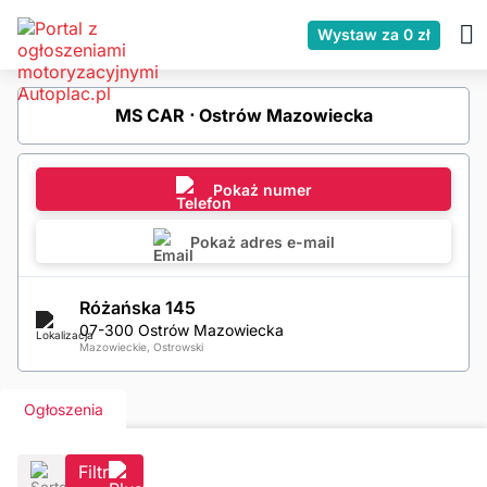
Wystaw za 0 zł
MS CAR ⋅ Ostrów Mazowiecka
Pokaż numer
Pokaż adres e-mail
Różańska 145
07-300 Ostrów Mazowiecka
Mazowieckie, Ostrowski
Ogłoszenia
Filtr