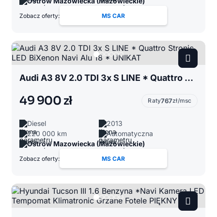
Ostrów Mazowiecka (Mazowieckie)
Zobacz oferty:
MS CAR
Audi A3 8V 2.0 TDI 3x S LINE * Quattro Stronic LED BiXenon Navi Alu 18 * UNIKAT
49 900 zł
Raty
767
zł/msc
Diesel
2013
220 000 km
Automatyczna
Ostrów Mazowiecka (Mazowieckie)
Zobacz oferty:
MS CAR