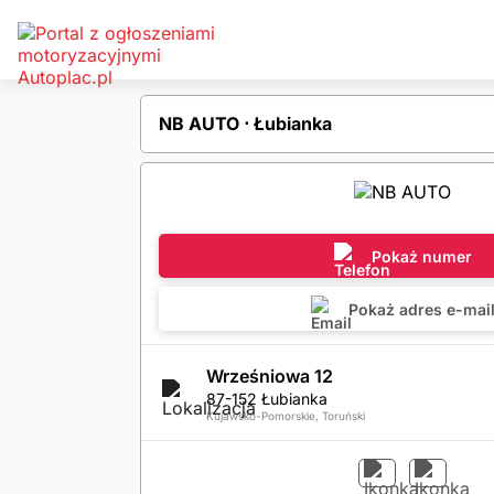
NB AUTO ⋅ Łubianka
Pokaż numer
Pokaż adres e-mai
Wrześniowa 12
87-152 Łubianka
Kujawsko-Pomorskie, Toruński