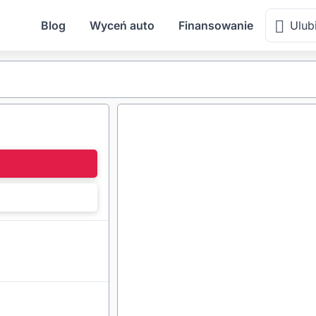
Blog
Wyceń auto
Finansowanie
Ulub
l