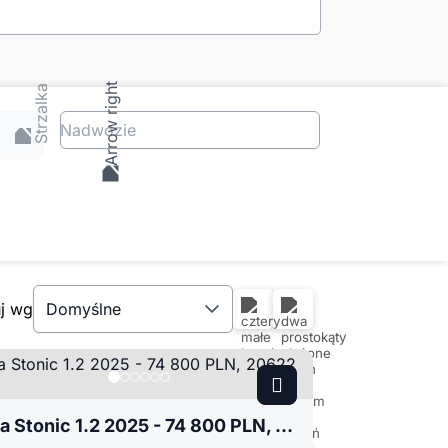
Nadwozie
uj wg
Domyślne
Kia Stonic 1.2 2025 - 74 800 PLN, 20622 km