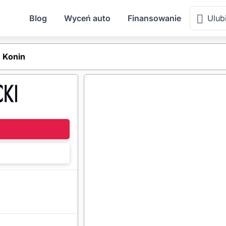
Blog
Wyceń auto
Finansowanie
Ulub
 Konin
l