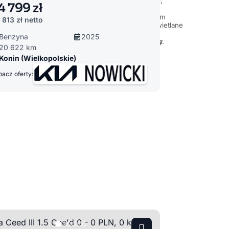
4 799 zł
 813 zł
netto
Benzyna
2025
20 622 km
Konin (Wielkopolskie)
acz oferty: