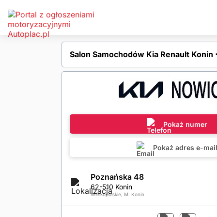
Salon Samochodów Kia Renault Konin ⋅
Pokaż numer
Pokaż adres e-mai
Poznańska 48
62-510 Konin
Wielkopolskie, M. Konin