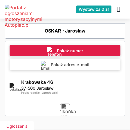
Wystaw za 0 zł
OSKAR ⋅ Jarosław
Pokaż numer
Pokaż adres e-mail
Krakowska 46
37-500 Jarosław
Podkarpackie, Jarosławski
Ogłoszenia