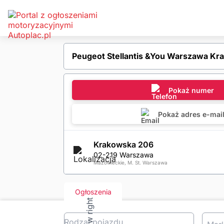
Peugeot Stellantis &You Warszawa Kr
Pokaż numer
Pokaż adres e-mai
Krakowska 206
02-219 Warszawa
Mazowieckie, M. St. Warszawa
Ogłoszenia
Rodzaj pojazdu