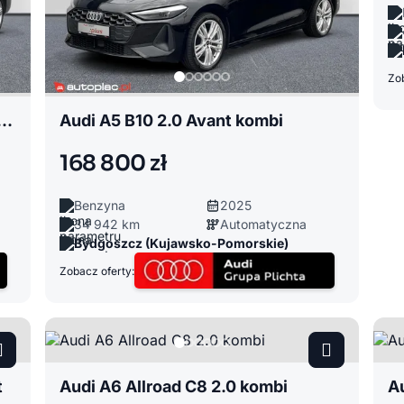
Zob
2.0 Limousine sedan / limuzyna
Audi A5 B10 2.0 Avant kombi
168 800 zł
Benzyna
2025
34 942 km
Automatyczna
Bydgoszcz (Kujawsko-Pomorskie)
Zobacz oferty:
t
Audi A6 Allroad C8 2.0 kombi