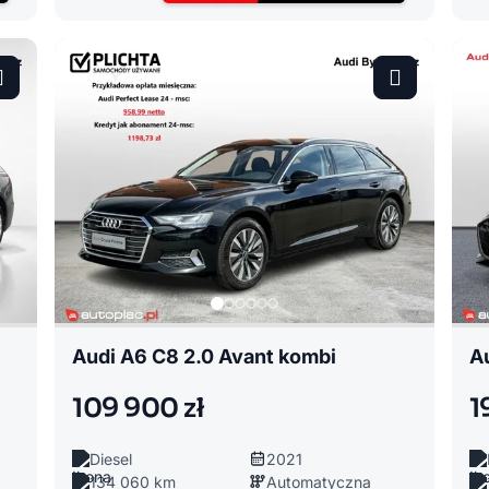
Audi A6 C8 2.0 Avant kombi
109 900 zł
1
Diesel
2021
134 060 km
Automatyczna