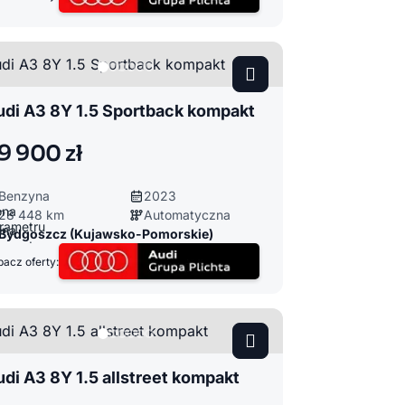
udi A3 8Y 1.5 Sportback kompakt
9 900 zł
Benzyna
2023
28 448 km
Automatyczna
Bydgoszcz (Kujawsko-Pomorskie)
acz oferty:
di A3 8Y 1.5 allstreet kompakt