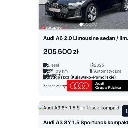
Audi A6 
205 500 zł
Diesel
2025
24 109 km
Automatyczna
Bydgoszcz (Kujawsko-Pomorskie)
Zobacz oferty:
Audi A3 8Y 1.5 Sportback kompak