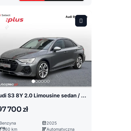
Audi S3 8Y 2.0 Limousine sedan / limuzyna
97 700 zł
Benzyna
2025
1 360 km
Automatyczna