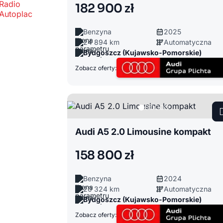
182 900 zł
Benzyna
2025
24 894 km
Automatyczna
Bydgoszcz (Kujawsko-Pomorskie)
Zobacz oferty:
Audi A5 2.0 Limousine kompakt
158 800 zł
Benzyna
2024
20 324 km
Automatyczna
Bydgoszcz (Kujawsko-Pomorskie)
Zobacz oferty: