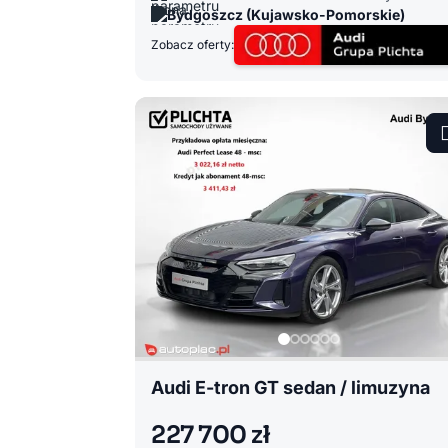
Bydgoszcz (Kujawsko-Pomorskie)
Zobacz oferty:
Audi E-tron GT sedan / limuzyna
227 700 zł