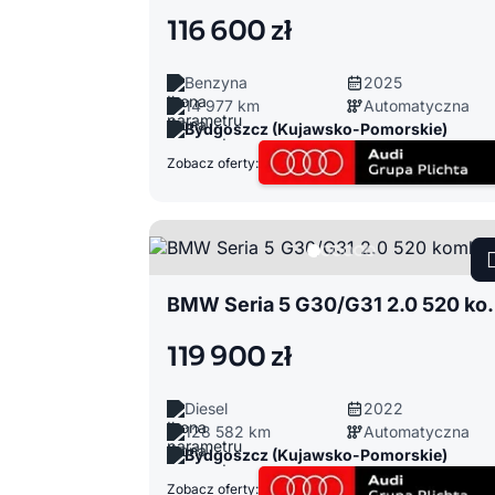
116 600 zł
Benzyna
2025
14 977 km
Automatyczna
Bydgoszcz (Kujawsko-Pomorskie)
Zobacz oferty:
BMW Seria 5 
119 900 zł
Diesel
2022
128 582 km
Automatyczna
Bydgoszcz (Kujawsko-Pomorskie)
Zobacz oferty: