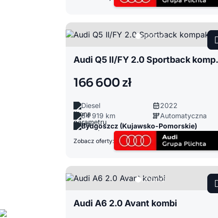
Audi Q5 I
166 600 zł
Diesel
2022
64 919 km
Automatyczna
Bydgoszcz (Kujawsko-Pomorskie)
Zobacz oferty:
Audi A6 2.0 Avant kombi