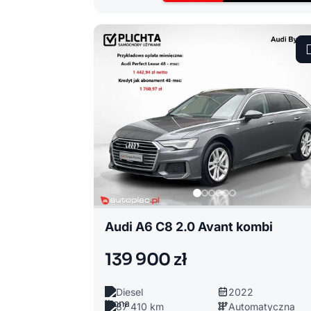
Audi A6 C8 2.0 Avant kombi
139 900 zł
Diesel
2022
87 410 km
Automatyczna