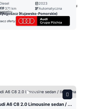
Diesel
2023
48 371 km
Automatyczna
Bydgoszcz (Kujawsko-Pomorskie)
acz oferty:
Audi A6 C8 2.0 Limousine sedan / limuzyna