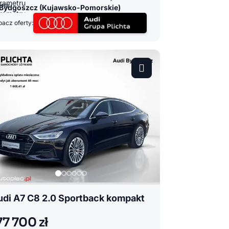
Bydgoszcz (Kujawsko-Pomorskie)
acz oferty:
udi A7 C8 2.0 Sportback kompakt
77 700 zł