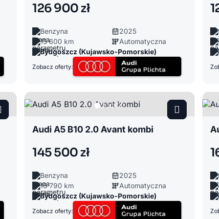
126 900 zł
1
Benzyna
2025
15 600 km
Automatyczna
Bydgoszcz (Kujawsko-Pomorskie)
Zobacz oferty:
Zob
Audi A5 B10 2.0 Avant kombi
Au
145 500 zł
1
Benzyna
2025
16 790 km
Automatyczna
Bydgoszcz (Kujawsko-Pomorskie)
Zobacz oferty:
Zob