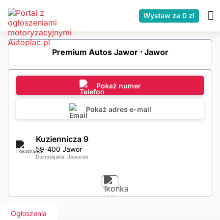
Wystaw za 0 zł
Premium Autos Jawor ⋅ Jawor
Pokaż numer
Pokaż adres e-mail
Kuziennicza 9
59-400 Jawor
Dolnośląskie, Jaworski
Ogłoszenia