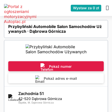
Wystaw za 0 zł
Przybyliński Automobile Salon Samochodów Uż
ywanych ⋅ Dąbrowa Górnicza
Pokaż numer
Pokaż adres e-mail
Zachodnia 51
42-520 Dąbrowa Górnicza
Śląskie, M. Dąbrowa Górnicza