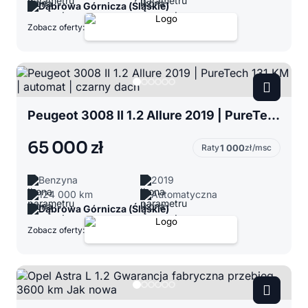
Dąbrowa Górnicza (Śląskie)
Zobacz oferty:
Peugeot 3008 II 1.2 Allure 2019 | PureTech 131 KM | automat | czarny dach
65 000 zł
Raty
1 000
zł/msc
Benzyna
2019
124 000 km
Automatyczna
Dąbrowa Górnicza (Śląskie)
Zobacz oferty: