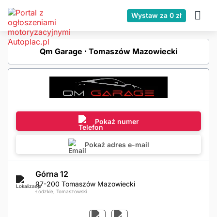
Wystaw za 0 zł
Qm Garage ⋅ Tomaszów Mazowiecki
Pokaż numer
Pokaż adres e-mail
Górna 12
97-200 Tomaszów Mazowiecki
Łódzkie, Tomaszowski