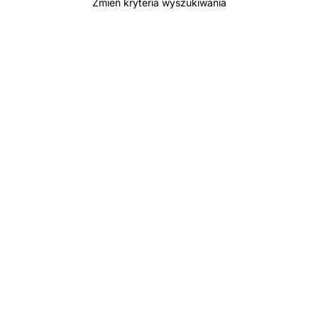
Zmień kryteria wyszukiwania