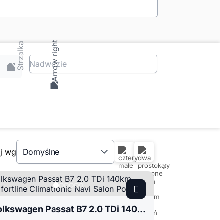
Nadwozie
uj wg
Domyślne
Volkswagen Passat B7 2.0 TDi 140km Comfortline Climatronic Navi Salon Polska