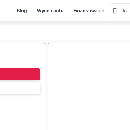
Blog
Wyceń auto
Finansowanie
Ulub
l