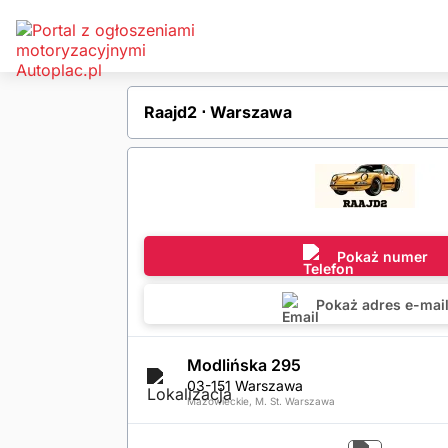
Raajd2 ⋅ Warszawa
Pokaż numer
Pokaż adres e-mai
Modlińska 295
03-151 Warszawa
Mazowieckie, M. St. Warszawa