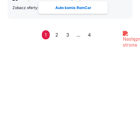
Zobacz oferty:
Auto komis RomCar
1
2
3
...
4