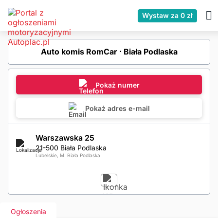
Wystaw za 0 zł
Auto komis RomCar ⋅ Biała Podlaska
Pokaż numer
Pokaż adres e-mail
Warszawska 25
21-500 Biała Podlaska
Lubelskie, M. Biała Podlaska
Ogłoszenia